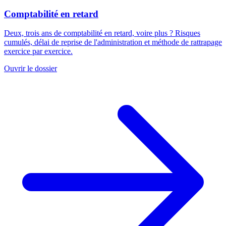
Comptabilité en retard
Deux, trois ans de comptabilité en retard, voire plus ? Risques
cumulés, délai de reprise de l'administration et méthode de rattrapage
exercice par exercice.
Ouvrir le dossier