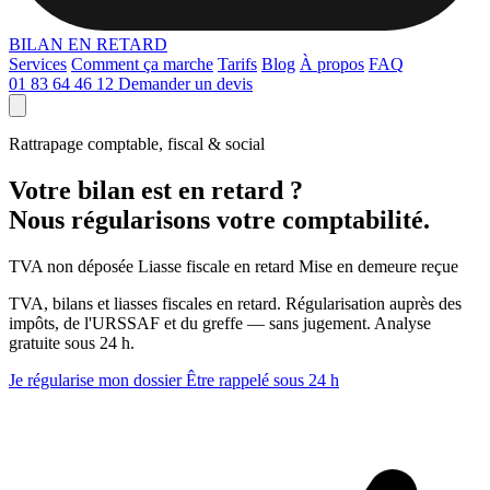
BILAN
EN RETARD
Services
Comment ça marche
Tarifs
Blog
À propos
FAQ
01 83 64 46 12
Demander un devis
Rattrapage comptable, fiscal & social
Votre bilan est en retard ?
Nous régularisons votre comptabilité.
TVA non déposée
Liasse fiscale en retard
Mise en demeure reçue
TVA, bilans et liasses fiscales en retard. Régularisation auprès des
impôts, de l'URSSAF et du greffe — sans jugement. Analyse
gratuite sous 24 h.
Je régularise mon dossier
Être rappelé sous 24 h