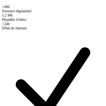
+490
Dossiers régularisés
1,2 M€
Pénalités évitées
<24h
Délai de réponse