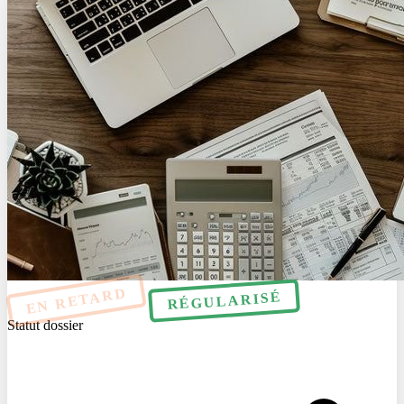
EN RETARD
RÉGULARISÉ
Statut dossier