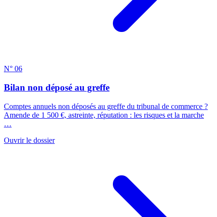
N° 06
Bilan non déposé au greffe
Comptes annuels non déposés au greffe du tribunal de commerce ?
Amende de 1 500 €, astreinte, réputation : les risques et la marche
…
Ouvrir le dossier