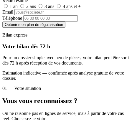
Retard estimé
1 an
2 ans
3 ans
4 ans et +
Email
Téléphone
Obtenir mon plan de régularisation
Bilan express
Votre bilan dès 72 h
Pour un dossier simple avec peu de pièces, votre bilan peut être sorti
dès 72 h après réception de vos documents.
Estimation indicative — confirmée après analyse gratuite de votre
dossier.
01 — Votre situation
Vous vous reconnaissez ?
On ne raisonne pas en lignes de service, mais à partir de votre cas
réel. Choisissez le vôtre.