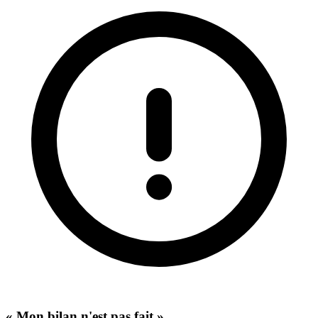
« Mon bilan n'est pas fait »