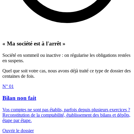
« Ma société est à l'arrêt »
Société en sommeil ou inactive : on régularise les obligations restées
en suspens.
Quel que soit votre cas, nous avons déjà traité ce type de dossier des
centaines de fois.
N° 01
Bilan non fait
Vos comptes ne sont pas établis, parfois depuis plusieurs exercices ?
Reconstitution de la comptabilité, établissement des bilans et dépôts,
étape par étape.
Ouvrir le dossier