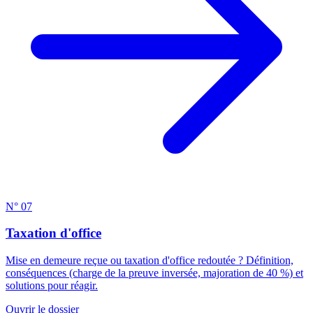
N° 07
Taxation d'office
Mise en demeure reçue ou taxation d'office redoutée ? Définition,
conséquences (charge de la preuve inversée, majoration de 40 %) et
solutions pour réagir.
Ouvrir le dossier